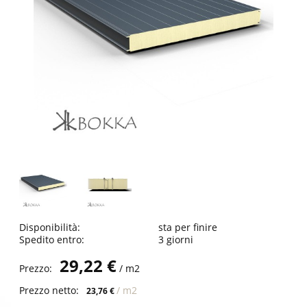
Disponibilità:
sta per finire
Spedito entro:
3 giorni
29,22 €
Prezzo:
/ m2
Prezzo netto:
/ m2
23,76 €