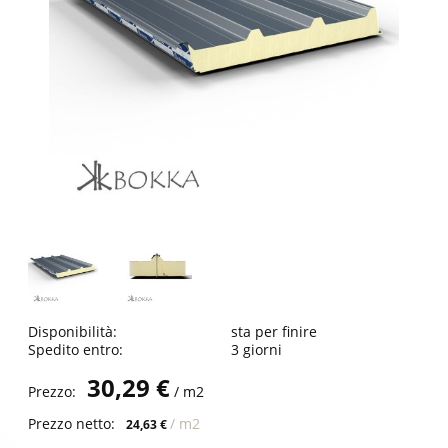
Disponibilità:
sta per finire
Spedito entro:
3 giorni
30,29 €
Prezzo:
/ m2
Prezzo netto:
/ m2
24,63 €